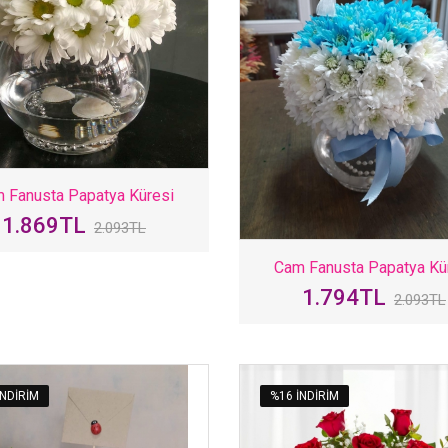
 Fanusta Papatya Küresi
1.869TL
2.093TL
Cam Fanusta Papatya Kü
1.794TL
2.093TL
INDIRIM
%16 INDIRIM