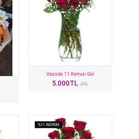
Vazoda 11 Kırmızı Gül
5.000TL
0TL
%11 INDIRIM