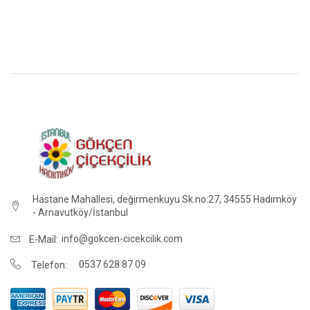
Hastane Mahallesi, değirmenkuyu Sk.no:27, 34555 Hadımköy
- Arnavutköy/İstanbul
info@gokcen-cicekcilik.com
E-Mail:
0537 628 87 09
Telefon: