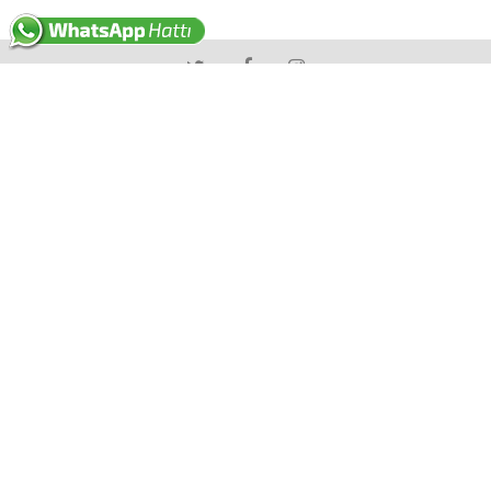
Copyright © 2021 Gökçen Çiçekçilik, Tüm Hakları Saklıdır.