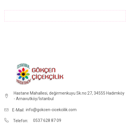
Hastane Mahallesi, değirmenkuyu Sk.no:27, 34555 Hadımköy
- Arnavutköy/İstanbul
info@gokcen-cicekcilik.com
E-Mail:
0537 628 87 09
Telefon: