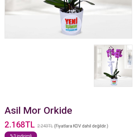
Asil Mor Orkide
2.168TL
2.243TL
(Fiyatlara KDV dahil değildir.)
%3 indirimli