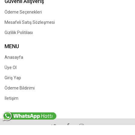
Güvenli Alışveriş
Ödeme Seçenekleri
Mesafeli Satış Sözleşmesi
Gizlilik Politilası
MENU
Anasayfa
Üye Ol
Giriş Yap
Ödeme Bildirimi
İletişim
Copyright © 2021 Gökçen Çiçekçilik, Tüm Hakları Saklıdır.