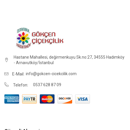
Hastane Mahallesi, değirmenkuyu Sk.no:27, 34555 Hadımköy
- Arnavutköy/İstanbul
info@gokcen-cicekcilik.com
E-Mail:
0537 628 87 09
Telefon: