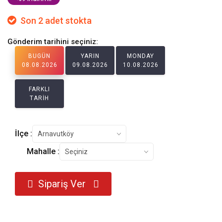
Son 2 adet stokta
Gönderim tarihini seçiniz:
BUGÜN
YARIN
MONDAY
08.08.2026
09.08.2026
10.08.2026
FARKLI
TARİH
İlçe :
Arnavutköy
Mahalle :
Seçiniz
Sipariş Ver