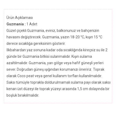
Ürün Açıklaması
Guzmania :
1 Adet
Güzel çiçekli Guzmania, eviniz, balkonunuz ve bahçenizin
havasını değiştirecek. Guzmania, yazın 18-20 °C, kışın 15 °C
derece sıcaklığa gereksinim gösterir.
İlkbahardan yaz sonuna kadar oda sıcaklığında kireçsiz su ile 2
günde bir Guzmania bitkisi sulanmalıdır. Kışın sulama
azaltılmalıdır. Guzmania, yarı gölge veya hafif güneşli yerleri
sever. Doğrudan güneş ışığından korumanızı öneririz. Toprak
olarak Coco peat veya genel kullanım torfları kullanılmalıdır.
Saksı tümüyle toprakla doldurulmamalı sulama payı olarak saksı
kenarı üst düzeyi ile toprak yüzeyi arasında 1,5 cm dolayında bir
boşluk bırakılmalıdır.