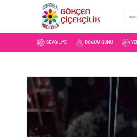
SEVGILIYE
DOĞUM GÜNÜ
YEN