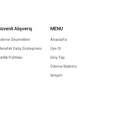
üvenli Alışveriş
MENU
deme Seçenekleri
Anasayfa
esafeli Satış Sözleşmesi
Üye Ol
izlilik Politilası
Giriş Yap
Ödeme Bildirimi
İletişim