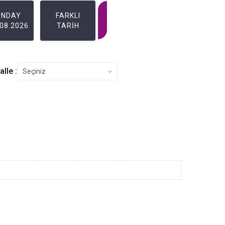
UNDAY
FARKLI
.08.2026
TARİH
lle :
Seçiniz